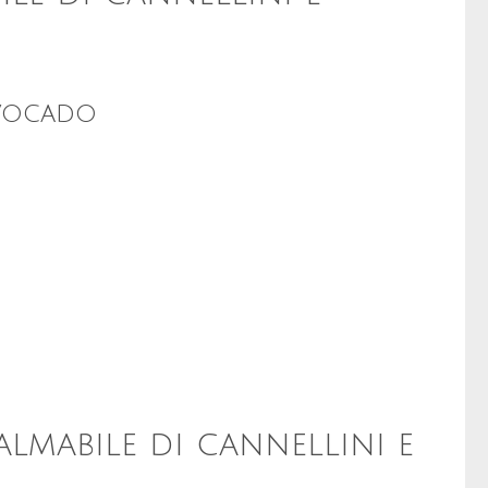
Avocado
almabile di cannellini e