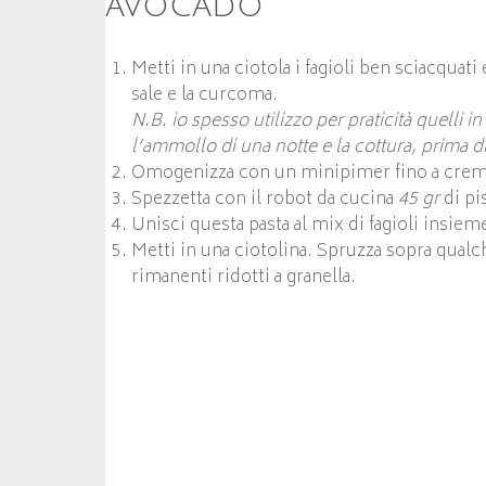
avocado
Metti in una ciotola i fagioli ben sciacquati 
sale e la curcoma.
N.B. io spesso utilizzo per praticità quelli in
l’ammollo di una notte e la cottura, prima di 
Omogenizza con un minipimer fino a crem
Spezzetta con il robot da cucina
45 gr
di pi
Unisci questa pasta al mix di fagioli insieme
Metti in una ciotolina. Spruzza sopra qualch
rimanenti ridotti a granella.