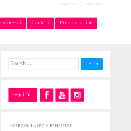
Cookie Policy /
Privacy Policy
e Vincenti
Contatti
Prenota online
Search
for:
Seguimi
Facebook Energia Benessere