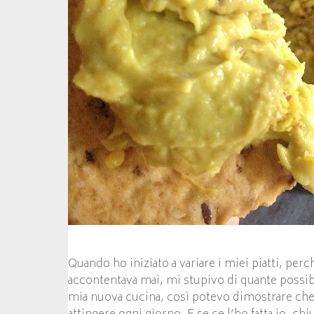
Quando ho iniziato a variare i miei piatti, perch
accontentava mai, mi stupivo di quante possibi
mia nuova cucina, così potevo dimostrare che 