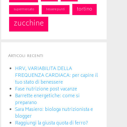
tortino
supermercato
tessere punti
zucchine
Articoli recenti
HRV, VARIABILITA DELLA
FREQUENZA CARDIACA: per capire il
tuo stato di benessere
Fase nutrizione post vacanze
Barrette energetiche: come si
preparano
Sara Masiero: biologa nutrizionista e
blogger
Raggiungi la giusta quota di ferro?