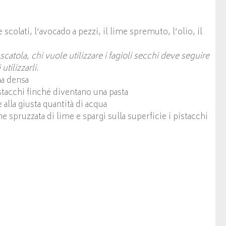
e scolati, l’avocado a pezzi, il lime spremuto, l’olio, il
 scatola, chi vuole utilizzare i fagioli secchi deve seguire
utilizzarli.
a densa
stacchi finché diventano una pasta
 alla giusta quantità di acqua
e spruzzata di lime e spargi sulla superficie i pistacchi