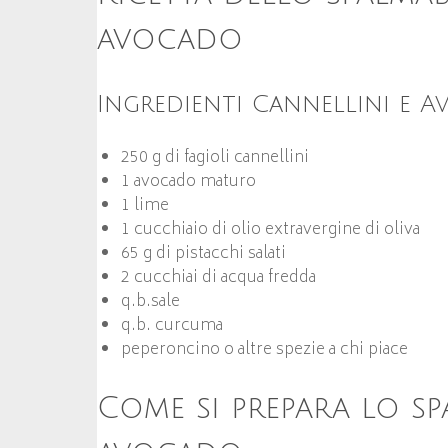
avocado
Ingredienti Cannellini e 
250 g di fagioli cannellini
1 avocado maturo
1 lime
1 cucchiaio di olio extravergine di oliva
65 g di pistacchi salati
2 cucchiai di acqua fredda
q.b.sale
q.b. curcuma
peperoncino o altre spezie a chi piace
Come si prepara lo sp