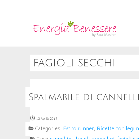
fagioli secchi
Spalmabile di cannell
12 Aprile 2017
Categories:
Eat to runner
,
Ricette con legu