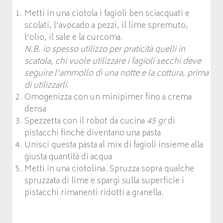
Metti in una ciotola i fagioli ben sciacquati e
scolati, l’avocado a pezzi, il lime spremuto,
l’olio, il sale e la curcoma.
N.B. io spesso utilizzo per praticità quelli in
scatola, chi vuole utilizzare i fagioli secchi deve
seguire l’ammollo di una notte e la cottura, prima
di utilizzarli.
Omogenizza con un minipimer fino a crema
densa
Spezzetta con il robot da cucina
45 gr
di
pistacchi finché diventano una pasta
Unisci questa pasta al mix di fagioli insieme alla
giusta quantità di acqua
Metti in una ciotolina. Spruzza sopra qualche
spruzzata di lime e spargi sulla superficie i
pistacchi rimanenti ridotti a granella.