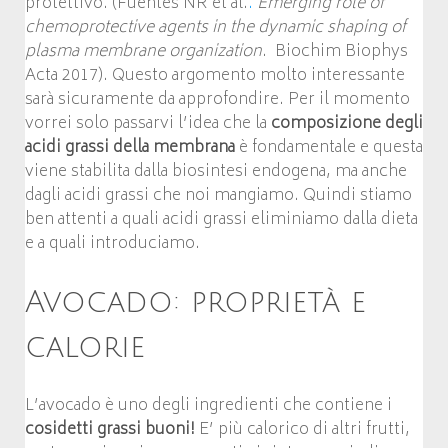
protettivo. (Fuentes NR et al.
.
Emerging role of
chemoprotective agents in the dynamic shaping of
plasma membrane
organization
. Biochim Biophys
Acta 2017). Questo argomento molto interessante
sarà sicuramente da approfondire. Per il momento
vorrei solo passarvi l’idea che la
composizione degli
acidi grassi della membrana
è fondamentale e questa
viene stabilita dalla biosintesi endogena, ma anche
dagli acidi grassi che noi mangiamo. Quindi stiamo
ben attenti a quali acidi grassi eliminiamo dalla dieta
e a quali introduciamo.
Avocado: proprietà e
calorie
L’avocado è uno degli ingredienti che contiene i
cosidetti grassi buoni!
E’ più calorico di altri frutti,