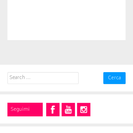
Search
for:
Seguimi