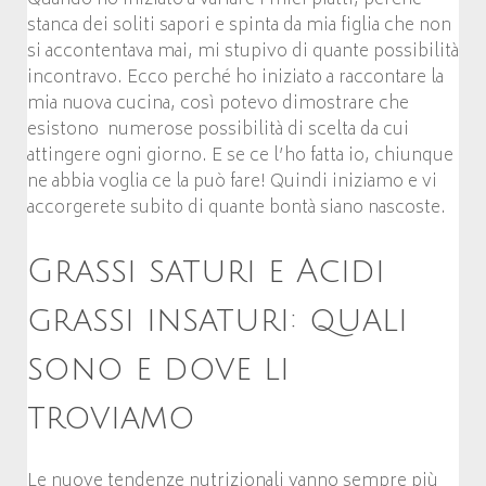
Quando ho iniziato a variare i miei piatti, perché
stanca dei soliti sapori e spinta da mia figlia che non
si accontentava mai, mi stupivo di quante possibilità
incontravo. Ecco perché ho iniziato a raccontare la
mia nuova cucina, così potevo dimostrare che
esistono numerose possibilità di scelta da cui
attingere ogni giorno. E se ce l’ho fatta io, chiunque
ne abbia voglia ce la può fare! Quindi iniziamo e vi
accorgerete subito di quante bontà siano nascoste.
Grassi saturi e Acidi
grassi insaturi: quali
sono e dove li
troviamo
Le nuove tendenze nutrizionali vanno sempre più