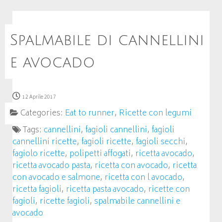
Spalmabile di cannellini
e avocado
12 Aprile 2017
Categories:
Eat to runner
,
Ricette con legumi
Tags:
cannellini
,
fagioli cannellini
,
fagioli
cannellini ricette
,
fagioli ricette
,
fagioli secchi
,
fagiolo ricette
,
polipetti affogati
,
ricetta avocado
,
ricetta avocado pasta
,
ricetta con avocado
,
ricetta
con avocado e salmone
,
ricetta con l avocado
,
ricetta fagioli
,
ricetta pasta avocado
,
ricette con
fagioli
,
ricette fagioli
,
spalmabile cannellini e
avocado