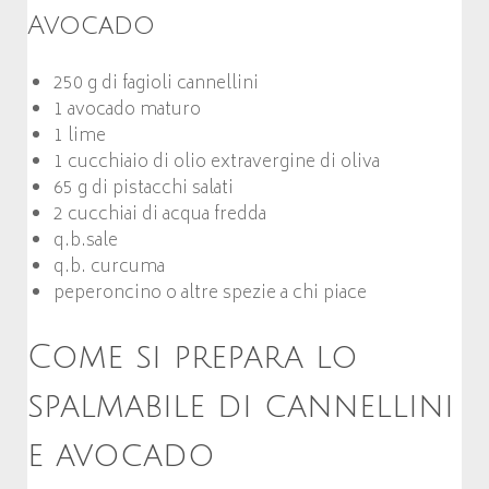
Avocado
250 g di fagioli cannellini
1 avocado maturo
1 lime
1 cucchiaio di olio extravergine di oliva
65 g di pistacchi salati
2 cucchiai di acqua fredda
q.b.sale
q.b. curcuma
peperoncino o altre spezie a chi piace
Come si prepara lo
spalmabile di cannellini
e avocado