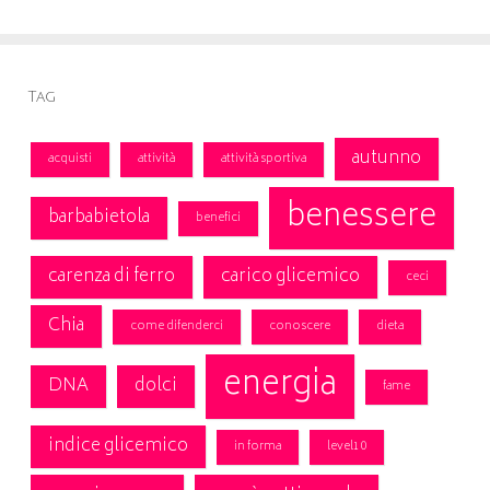
Tag
autunno
acquisti
attività
attività sportiva
benessere
barbabietola
benefici
carenza di ferro
carico glicemico
ceci
Chia
come difenderci
conoscere
dieta
energia
DNA
dolci
fame
indice glicemico
in forma
level10