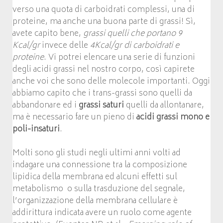
verso una quota di carboidrati complessi, una di
proteine, ma anche una buona parte di grassi! Sì,
avete capito bene,
grassi quelli che portano 9
Kcal/gr
invece delle
4Kcal/gr di carboidrati e
proteine
. Vi potrei elencare una serie di funzioni
degli acidi grassi nel nostro corpo, così capirete
anche voi che sono delle molecole importanti. Oggi
abbiamo capito che i trans-grassi sono quelli da
abbandonare ed i
grassi saturi
quelli da allontanare,
ma è necessario fare un pieno di
acidi grassi mono e
poli-insaturi
.
Molti sono gli studi negli ultimi anni volti ad
indagare una connessione tra la composizione
lipidica della membrana ed alcuni effetti sul
metabolismo o sulla trasduzione del segnale,
l’organizzazione della membrana cellulare è
addirittura indicata avere un ruolo come agente