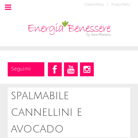
Cookie Policy /
Privacy Policy
Seguimi
spalmabile
cannellini e
avocado