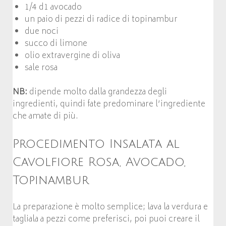
1/4 d1 avocado
un paio di pezzi di radice di topinambur
due noci
succo di limone
olio extravergine di oliva
sale rosa
NB:
dipende molto dalla grandezza degli
ingredienti, quindi fate predominare l’ingrediente
che amate di più.
Procedimento Insalata al
Cavolfiore Rosa, Avocado,
Topinambur
La preparazione è molto semplice; lava la verdura e
tagliala a pezzi come preferisci, poi puoi creare il