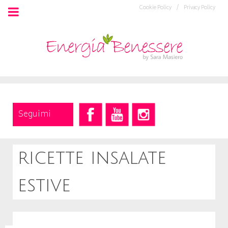
Cookie Policy /
Privacy Policy
Seguimi
ricette insalate
estive