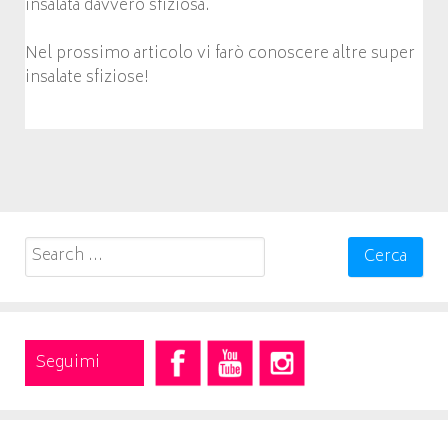
insalata davvero sfiziosa.
Nel prossimo articolo vi farò conoscere altre super
insalate sfiziose!
Search
for:
Seguimi