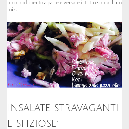
tuo condimento a parte e versare il tutto sopra il tuo
mix.
Insalate stravaganti
e sfiziose: