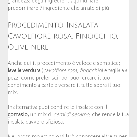
grandezza degli ingredienti, quindi fate
predominare l’ingrediente che amate di più.
Procedimento Insalata
Cavolfiore rosa, Finocchio,
Olive nere
Anche qui il procedimento è veloce e semplice;
lava la verdura
(
cavolfiore rosa
,
finocchio
) e tagliala a
pezzi come preferisci, poi puoi creare il tuo
condimento a parte e versare il tutto sopra il tuo
mix.
In alternativa puoi condire le insalate con il
gomasio,
un mix di
semi di sesamo
, che rende la tua
insalata davvero sfiziosa.