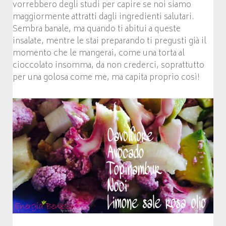
vorrebbero degli studi per capire se noi siamo
maggiormente attratti dagli ingredienti salutari.
Sembra banale, ma quando ti abitui a queste
insalate, mentre le stai preparando ti pregusti già il
momento che le mangerai, come una torta al
cioccolato insomma, da non crederci, soprattutto
per una golosa come me, ma capita proprio così!