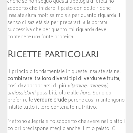
anche se non seguo questa tipologia di dieta ho
scoperto che iniziare il pasto con delle ricche
insalate aiuta moltissimo sia per quanto riguarda il
senso di sazietà sia per prepararti alla portata
successiva che per quanto mi riguarda deve
contenere una fonte proteica.
Ricette particolari
Il principio fondamentale in queste insalate sta nel
combinare tra loro diversi tipi di verdure e frutta
,
così da appropriarsi di più
vitamine
,
minerali
,
antiossidanti
possibili, oltre alle
fibre
. Sono da
preferire le
verdure crude
perché così mantengono
intatto tutto il loro contenuto nutritivo.
Mettono allegria e ho scoperto che avere nel piatto i
colori predispone meglio anche il mio palato! Ci