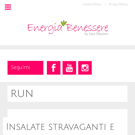
Cookie Policy /
Privacy Policy
Seguimi
run
Insalate stravaganti e