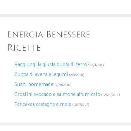
Energia Benessere
Ricette
Raggiungi la giusta quota di ferro?
(6/4/2019)
Zuppa di avena e legumi
(2/8/2018)
Sushi homemade
(1/30/2018)
Crostini avocado e salmone affumicato
(12/20/2017)
Pancakes castagne e mele
(12/7/2017)