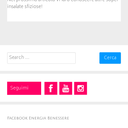
Nel prossimo articolo vi farò conoscere altre super
insalate sfiziose!
Search
for:
Seguimi
Facebook Energia Benessere