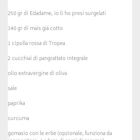
250 gr di Edadame, io li ho presi surgelati
140 gr di mais già cotto
1 cipolla rossa di Tropea
2 cucchiai di pangrattato integrale
olio extravergine di oliva
sale
paprika
curcuma
gomasio con le erbe (opzionale, funziona da