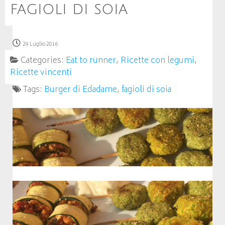
fagioli di soia
29 Luglio 2016
Categories:
Eat to runner
,
Ricette con legumi
,
Ricette vincenti
Tags:
Burger di Edadame
,
fagioli di soia