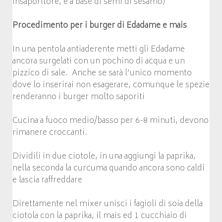
insaporitore, è a base di semi di sesamo)
Procedimento per i burger di Edadame e mais
In una pentola antiaderente metti gli Edadame
ancora surgelati con un pochino di acqua e un
pizzico di sale. Anche se sarà l’unico momento
dove lo inserirai non esagerare, comunque le spezie
renderanno i burger molto saporiti
Cucina a fuoco medio/basso per 6-8 minuti, devono
rimanere croccanti.
Dividili in due ciotole, in una aggiungi la paprika,
nella seconda la curcuma quando ancora sono caldi
e lascia raffreddare
Direttamente nel mixer unisci i fagioli di soia della
ciotola con la paprika, il mais ed 1 cucchiaio di