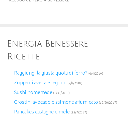
Facebook Energia Benessere
Energia Benessere
Ricette
Raggiungi la giusta quota di ferro?
(6/4/2019)
Zuppa di avena e legumi
(2/8/2018)
Sushi homemade
(1/30/2018)
Crostini avocado e salmone affumicato
(12/20/2017)
Pancakes castagne e mele
(12/7/2017)