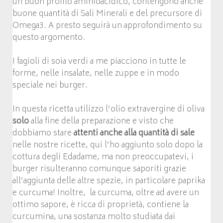
un buon profilo aminioacidico, contengono anche
buone quantità di Sali Minerali e del precursore di
Omega3. A presto seguirà un approfondimento su
questo argomento.
I fagioli di soia verdi a me piacciono in tutte le
forme, nelle insalate, nelle zuppe e in modo
speciale nei burger.
In questa ricetta utilizzo l’olio extravergine di oliva
solo
alla fine della preparazione e visto che
dobbiamo stare
attenti anche alla quantità di sale
nelle nostre ricette, qui l’ho aggiunto solo dopo la
cottura degli Edadame, ma non preoccupatevi, i
burger risulteranno comunque saporiti grazie
all’aggiunta delle altre spezie, in particolare paprika
e curcuma! Inoltre, la curcuma, oltre ad avere un
ottimo sapore, è ricca di proprietà, contiene la
curcumina, una sostanza molto studiata dai