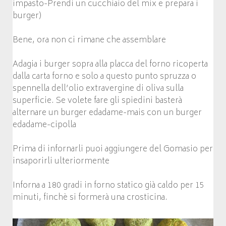
impasto-Prendi un cucchiaio del mix e prepara i
burger)
Bene, ora non ci rimane che assemblare
Adagia i burger sopra alla placca del forno ricoperta
dalla carta forno e solo a questo punto spruzza o
spennella dell’olio extravergine di oliva sulla
superficie. Se volete fare gli spiedini basterà
alternare un burger edadame-mais con un burger
edadame-cipolla
Prima di infornarli puoi aggiungere del Gomasio per
insaporirli ulteriormente
Inforna a 180 gradi in forno statico già caldo per 15
minuti, finchè si formerà una crosticina.