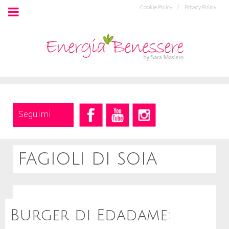
Cookie Policy /
Privacy Policy
Seguimi
fagioli di soia
Burger di Edadame: