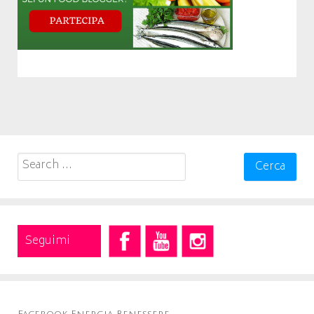
Search
for:
Seguimi