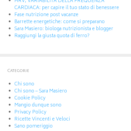
HRV, VARIABILITA DELLA FREQUENZA
CARDIACA: per capire il tuo stato di benessere
Fase nutrizione post vacanze
Barrette energetiche: come si preparano
Sara Masiero: biologa nutrizionista e blogger
Raggiungi la giusta quota di ferro?
Categorie
Chi sono
Chi sono – Sara Masiero
Cookie Policy
Mangio dunque sono
Privacy Policy
Ricette Vincenti e Veloci
Sano pomeriggio