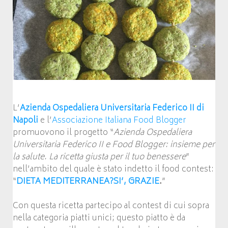
L’
Azienda Ospedaliera Universitaria Federico II di
Napoli
e l’
Associazione Italiana Food Blogger
promuovono il progetto “
Azienda Ospedaliera
Universitaria Federico II e Food Blogger: insieme per
la salute. La ricetta giusta per il tuo benessere
”
nell’ambito del quale è stato indetto il food contest:
“
DIETA MEDITERRANEA?SI’, GRAZIE
.
”
Con questa ricetta partecipo al contest di cui sopra
nella categoria piatti unici; questo piatto è da